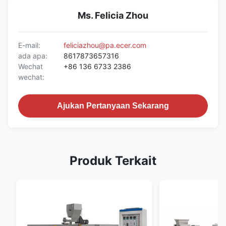
Ms. Felicia Zhou
E-mail:
feliciazhou@pa.ecer.com
ada apa:
8617873657316
Wechat
+86 136 6733 2386
wechat:
Ajukan Pertanyaan Sekarang
Produk Terkait