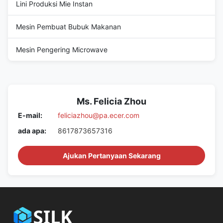
Lini Produksi Mie Instan
Mesin Pembuat Bubuk Makanan
Mesin Pengering Microwave
Ms. Felicia Zhou
E-mail:
feliciazhou@pa.ecer.com
ada apa:
8617873657316
Ajukan Pertanyaan Sekarang