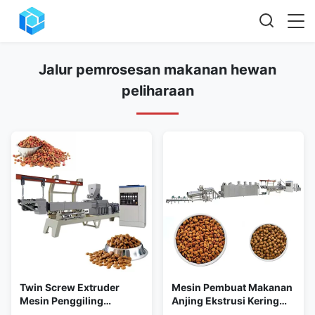
Jalur pemrosesan makanan hewan
peliharaan
Twin Screw Extruder
Mesin Pembuat Makanan
Mesin Penggiling
Anjing Ekstrusi Kering
Makanan Anjing
Stainless Steel 201