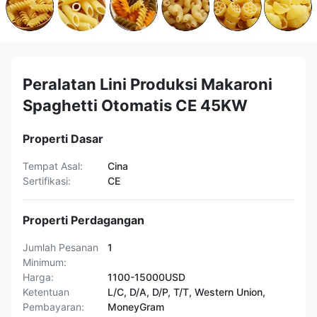
Peralatan Lini Produksi Makaroni
Spaghetti Otomatis CE 45KW
Properti Dasar
Tempat Asal:
Cina
Sertifikasi:
CE
Properti Perdagangan
Jumlah Pesanan
1
Minimum:
Harga:
1100-15000USD
Ketentuan
L/C, D/A, D/P, T/T, Western Union,
Pembayaran:
MoneyGram