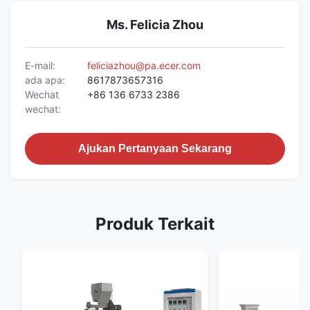
Ms. Felicia Zhou
E-mail:
feliciazhou@pa.ecer.com
ada apa:
8617873657316
Wechat
+86 136 6733 2386
wechat:
Ajukan Pertanyaan Sekarang
Produk Terkait