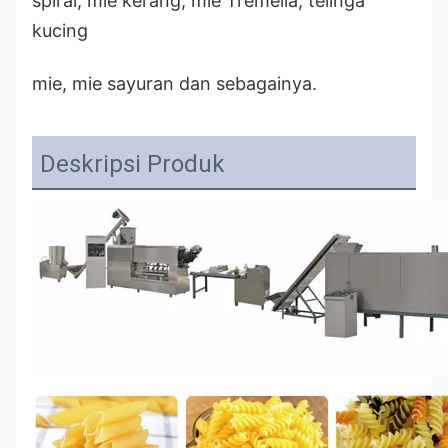
spiral, mie kerang, mie Tremella, telinga
kucing
mie, mie sayuran dan sebagainya.
Deskripsi Produk