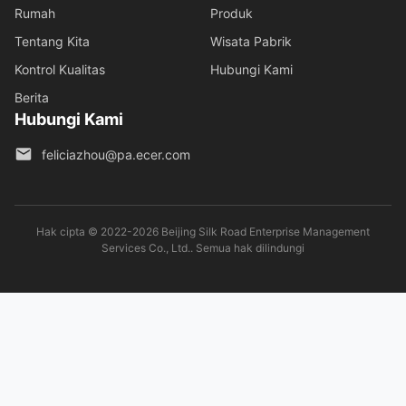
Rumah
Produk
Tentang Kita
Wisata Pabrik
Kontrol Kualitas
Hubungi Kami
Berita
Hubungi Kami
feliciazhou@pa.ecer.com
Hak cipta © 2022-2026 Beijing Silk Road Enterprise Management
Services Co., Ltd.. Semua hak dilindungi